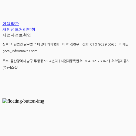
이용약관
개인정보처리방침
사업자정보확인
상호: 사단법인 글로벌 스페셜티 커피협회 | 대표: 김찬우 | 전화: 010-9629-5565 | 이메일:
gaca_info@naver.com
주소: 울산광역시 남구 두왕동 91-4번지 | 사업자등록번호:
304-82-78347
| 호스팅제공자:
(주)식스샵