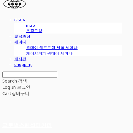
GSCA
intro
조직구성
교육과정
세미나
원데이 핸드드립 체험 세미나
게이샤커피 원데이 세미나
게시판
shopping
Search
검색
Log In
로그인
Cart
장바구니
글로벌스페셜티커피