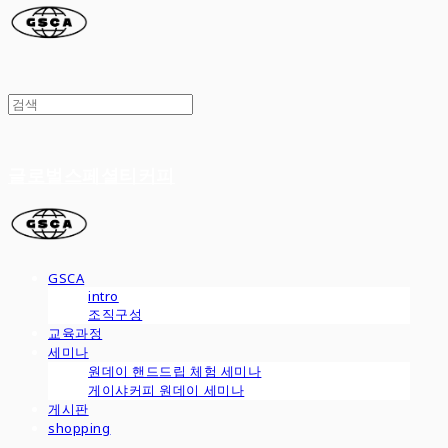
글로벌스페셜티커피
GSCA
intro
조직구성
교육과정
세미나
원데이 핸드드립 체험 세미나
게이샤커피 원데이 세미나
게시판
shopping