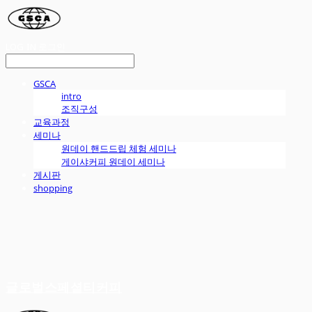
LOG IN
로그인
GSCA
intro
조직구성
교육과정
세미나
원데이 핸드드립 체험 세미나
게이샤커피 원데이 세미나
게시판
shopping
글로벌스페셜티커피