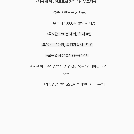
- 제공 혜택 : 핸드드립 커피 1잔 무료제공,
경품 이벤트 쿠폰제공,
부스내 1,000원 할인권 제공
-교육
시간 : 50분 내외, 최대 4인
-교육비 : 2만원, 회원가입시 1만원
-교육일시 : 10/16(목) 14시
- 교육 위치 : 울산광역시 중구 샛강북길17 태화강 국가
정원
야외공연장 7번 GSCA 스페셜티커피 부스