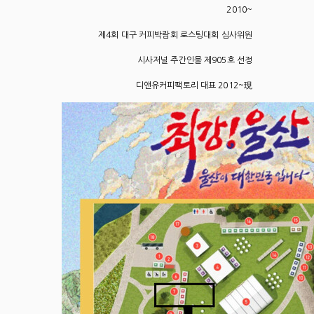
2010~
제4회 대구 커피박람회 로스팅대회 심사위원
시사저널 주간인물 제905호 선정
디앤유커피팩토리 대표 2012~現