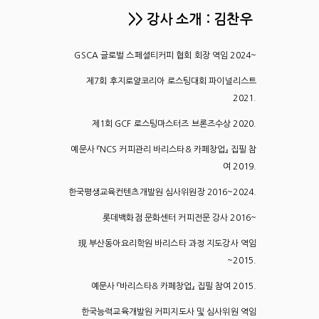
>> 강사 소개 : 김찬우
GSCA 글로벌 스페셜티커피 협회 회장 역임 2024~
제7회 후지로얄코리아 로스팅대회 파이널리스트
2021.
제1회 GCF 로스팅마스터즈 브론즈수상 2020.
예문사 『NCS 커피관리 바리스타& 카페창업』 집필 참
여 2019.
한국평생교육컨텐츠개발원 심사위원장 2016~2024.
롯데백화점 문화센터 커피전문 강사 2016~
現 부산동아요리학원 바리스타 과정 지도강사 역임
~2015.
예문사 『바리스타& 카페창업』 집필 참여 2015.
한국능력교육개발원 커피지도사 및 심사위원 역임