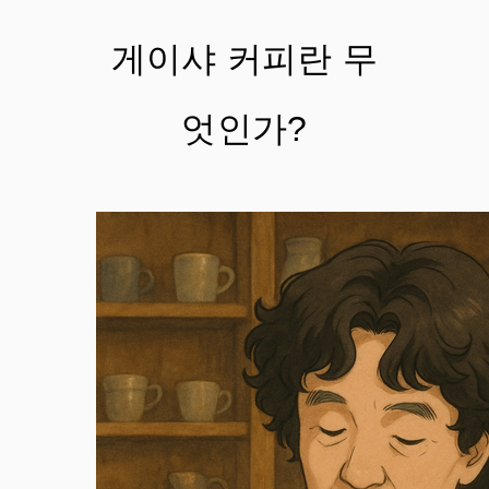
게이샤 커피란 무
엇인가?